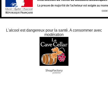
L'alcool est dangereux pour la santé. A consommer avec
modération
Negozio Internet creati
con il eCommerce
software ShopFactory