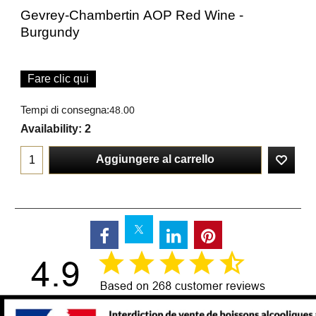
Gevrey-Chambertin AOP Red Wine -
Burgundy
Fare clic qui
Tempi di consegna:
48.00
Availability
: 2
Aggiungere al carrello