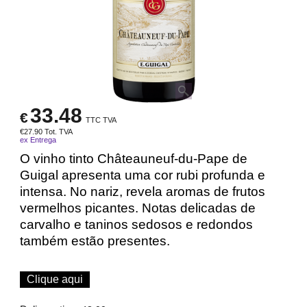
33.48
€
TTC TVA
€
27.90
Tot. TVA
ex Entrega
O vinho tinto Châteauneuf-du-Pape de
Guigal apresenta uma cor rubi profunda e
intensa. No nariz, revela aromas de frutos
vermelhos picantes. Notas delicadas de
carvalho e taninos sedosos e redondos
também estão presentes.
Clique aqui