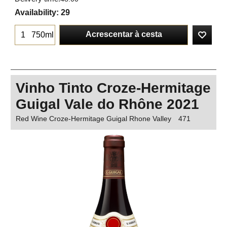
Availability
: 29
Acrescentar à cesta
750ml
Vinho Tinto Croze-Hermitage
Guigal Vale do Rhône 2021
Red Wine Croze-Hermitage Guigal Rhone Valley
471