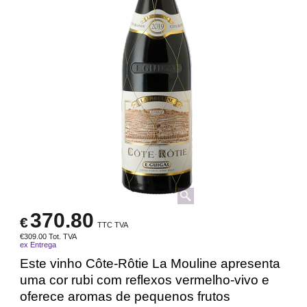
370.80
€
TTC TVA
€
309.00
Tot. TVA
ex Entrega
Este vinho Côte-Rôtie La Mouline apresenta
uma cor rubi com reflexos vermelho-vivo e
oferece aromas de pequenos frutos