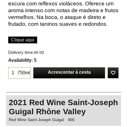
escura com reflexos violáceos. Oferece um
aroma intenso com notas de madeira e frutos
vermelhos. Na boca, o ataque é direto e
frutado, com taninos suaves e redondos.
Clique aqui
Delivery time:
48.00
Availability
: 5
Acrescentar à cesta
750ml
2021 Red Wine Saint-Joseph
Guigal Rhône Valley
Red Wine Saint-Joseph Guigal
466