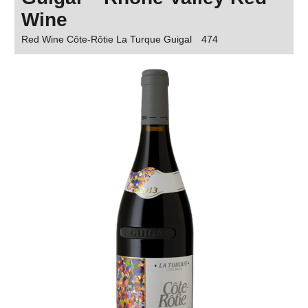
Wine
Red Wine Côte-Rôtie La Turque Guigal
474