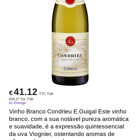
41.12
€
TTC TVA
€
34.27
Tot. TVA
ex Entrega
Vinho Branco Condrieu E.Guigal Este vinho
branco, com a sua notável pureza aromática
e suavidade, é a expressão quintessencial
da uva Viognier, ostentando aromas de