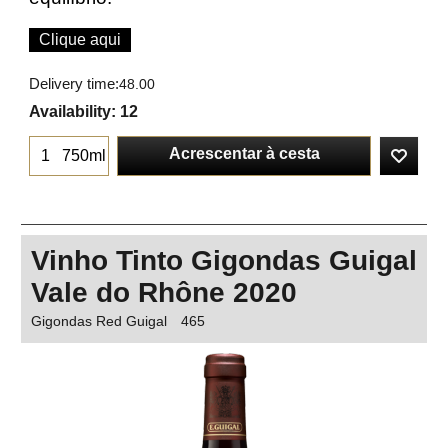
Clique aqui
Delivery time:
48.00
Availability
: 12
Acrescentar à cesta
750ml
Vinho Tinto Gigondas Guigal
Vale do Rhône 2020
Gigondas Red Guigal
465