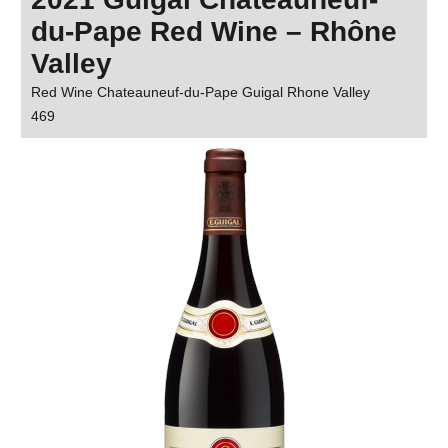
du-Pape Red Wine – Rhône
Valley
Red Wine Chateauneuf-du-Pape Guigal Rhone Valley
469