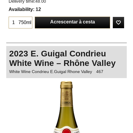
Delivery time:
48.00
Availability
: 12
Acrescentar à cesta
750ml
2023 E. Guigal Condrieu
White Wine – Rhône Valley
White Wine Condrieu E.Guigal Rhone Valley
467