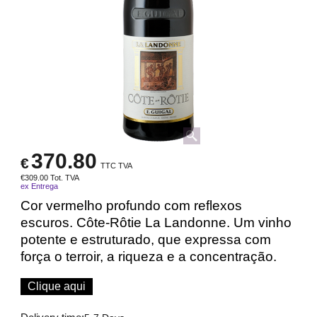
370.80
€
TTC TVA
€
309.00
Tot. TVA
ex Entrega
Cor vermelho profundo com reflexos
escuros. Côte-Rôtie La Landonne. Um vinho
potente e estruturado, que expressa com
força o terroir, a riqueza e a concentração.
Clique aqui