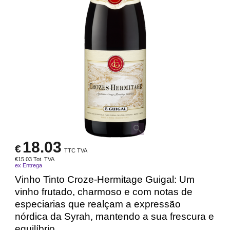
18.03
€
TTC TVA
€
15.03
Tot. TVA
ex Entrega
Vinho Tinto Croze-Hermitage Guigal: Um
vinho frutado, charmoso e com notas de
especiarias que realçam a expressão
nórdica da Syrah, mantendo a sua frescura e
equilíbrio.