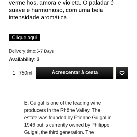
vermelhos, amora e violeta. O paladar é
suave e harmonioso, com uma bela
intensidade aromática.
Clique aqui
Delivery time:
5-7 Days
Availability
: 3
Acrescentar à cesta
750ml
E. Guigal is one of the leading wine
producers in the Rhône Valley. The
estate was founded by Étienne Guigal in
1946 but is currently owned by Philippe
Guigal, the third generation. The