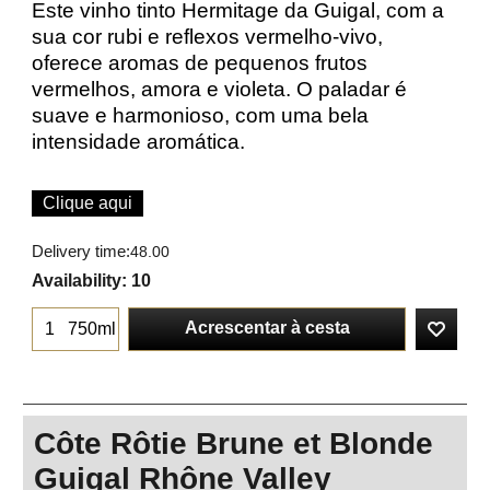
Este vinho tinto Hermitage da Guigal, com a
sua cor rubi e reflexos vermelho-vivo,
oferece aromas de pequenos frutos
vermelhos, amora e violeta. O paladar é
suave e harmonioso, com uma bela
intensidade aromática.
Clique aqui
Delivery time:
48.00
Availability
: 10
Acrescentar à cesta
750ml
Côte Rôtie Brune et Blonde
Guigal Rhône Valley