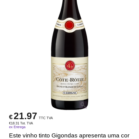
21.97
€
TTC TVA
€
18.31
Tot. TVA
ex Entrega
Este vinho tinto Gigondas apresenta uma cor