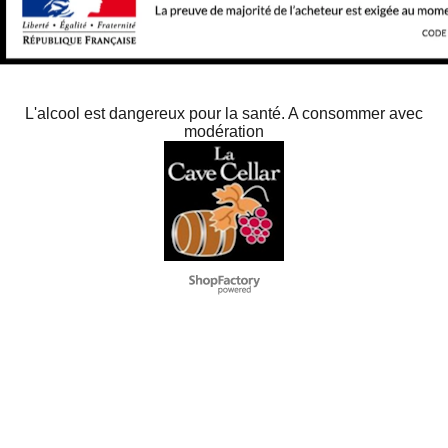
L'alcool est dangereux pour la santé. A consommer avec
modération
To create online store
ShopFactory eCommerce
software was used.