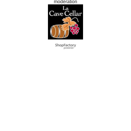
modération
WebShop erstellt mit
ShopFactory Shop
Software.