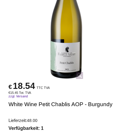
18.54
€
TTC TVA
€
15.45
Tot. TVA
zzgl. Versand
White Wine Petit Chablis AOP - Burgundy
Lieferzeit:
48.00
Verfügbarkeit
: 1