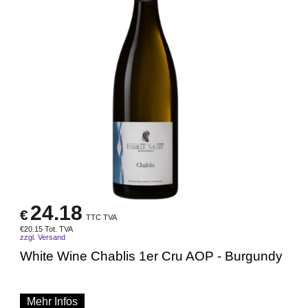
24.18
€
TTC TVA
€
20.15
Tot. TVA
zzgl. Versand
White Wine Chablis 1er Cru AOP - Burgundy
Mehr Infos