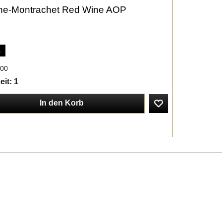
e-Montrachet Red Wine AOP
y
s
:00
eit
: 1
In den Korb