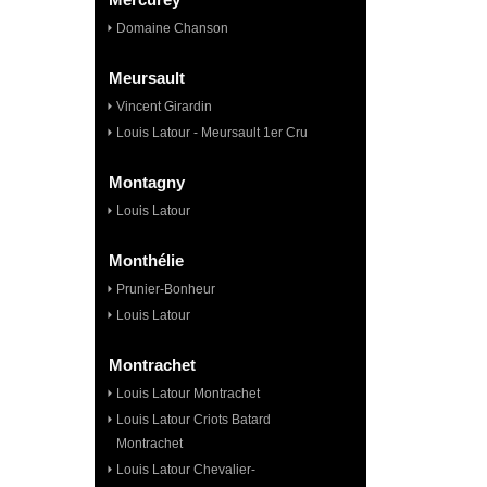
Domaine Chanson
Meursault
Vincent Girardin
Louis Latour - Meursault 1er Cru
Montagny
Louis Latour
Monthélie
Prunier-Bonheur
Louis Latour
Montrachet
Louis Latour Montrachet
Louis Latour Criots Batard
Montrachet
Louis Latour Chevalier-