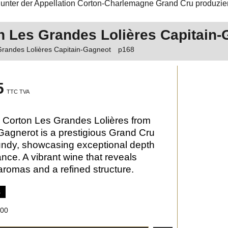
unter der Appellation Corton-Charlemagne Grand Cru produzier
n Les Grandes Lolières Capitain-
Grandes Lolières Capitain-Gagneot
p168
5
TTC TVA
 Corton Les Grandes Lolières from
Gagnerot is a prestigious Grand Cru
ndy, showcasing exceptional depth
nce. A vibrant wine that reveals
romas and a refined structure.
s
:00