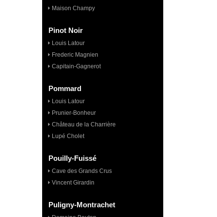
Maison Champy
Pinot Noir
Louis Latour
Frederic Magnien
Capitain-Gagnerot
Pommard
Louis Latour
Prunier-Bonheur
Château de la Charrière
Lupé Cholet
Pouilly-Fuissé
Cave des Grands Crus
Vincent Girardin
Puligny-Montrachet