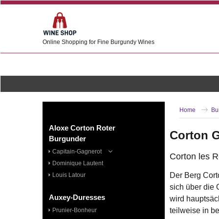
Online Shopping for Fine Burgundy Wines
Home
Bu
Aloxe Corton Roter
Corton 
Burgunder
Capitain-Gagnerot
Corton les 
Dominique Lautent
Der Berg Corto
Louis Latour
sich über die
Auxey-Duresses
wird hauptsäc
teilweise in 
Prunier-Bonheur