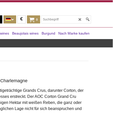
€
0
 wines
Beaujolais wines
Burgund
Nach Marke kaufen
n Charlemagne
igeträchtige Grands Crus, darunter Corton, der
esses erstreckt. Der AOC Corton Grand Cru
nigen Hektar mit weißen Reben, die ganz oder
glichen Lage nicht für sich beanspruchen und