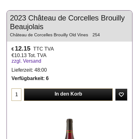
2023 Château de Corcelles Brouilly
Beaujolais
Château de Corcelles Brouilly Old Vines
254
12.15
TTC TVA
€
€
10.13
Tot. TVA
zzgl. Versand
Lieferzeit:
48:00
Verfügbarkeit
: 6
In den Korb