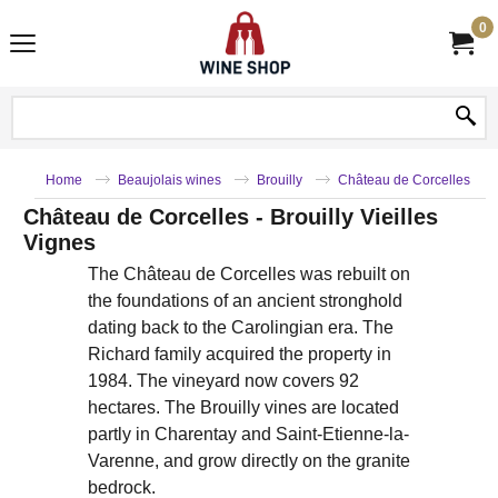
0
Home
Beaujolais wines
Brouilly
Château de Corcelles
Château de Corcelles - Brouilly Vieilles
Vignes
The Château de Corcelles was rebuilt on
the foundations of an ancient stronghold
dating back to the Carolingian era. The
Richard family acquired the property in
1984. The vineyard now covers 92
hectares. The Brouilly vines are located
partly in Charentay and Saint-Etienne-la-
Varenne, and grow directly on the granite
bedrock.