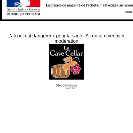
L'alcool est dangereux pour la santé. A consommer avec
modération
To create online store
ShopFactory eCommerce
software was used.