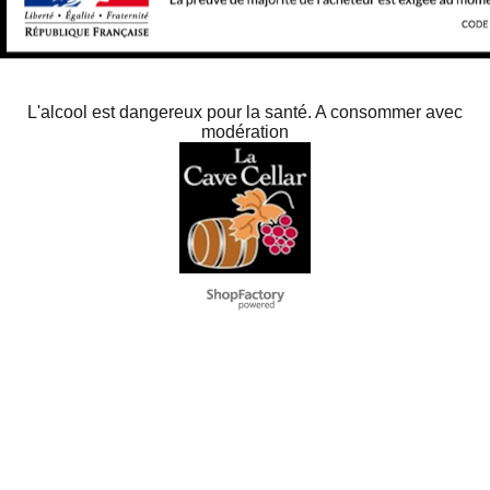
L'alcool est dangereux pour la santé. A consommer avec
modération
To create online store
ShopFactory eCommerce
software was used.