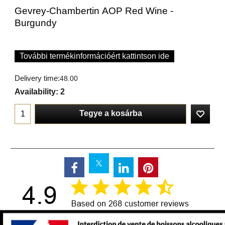
Gevrey-Chambertin AOP Red Wine -
Burgundy
További termékinformációért kattintson ide
Delivery time:
48.00
Availability
: 2
Tegye a kosárba