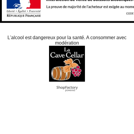
L'alcool est dangereux pour la santé. A consommer avec
modération
To create online store
ShopFactory eCommerce
software was used.