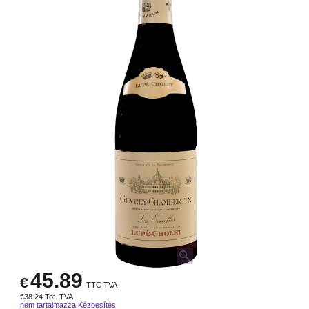
45.89
€
TTC TVA
€
38.24
Tot. TVA
nem tartalmazza Kézbesítés