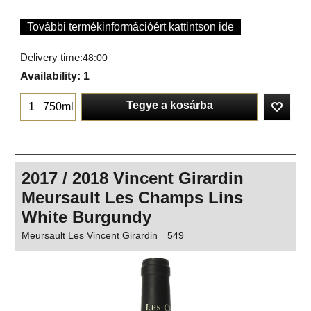
További termékinformációért kattintson ide
Delivery time:
48:00
Availability
: 1
Tegye a kosárba
750ml
2017 / 2018 Vincent Girardin
Meursault Les Champs Lins
White Burgundy
Meursault Les Vincent Girardin
549