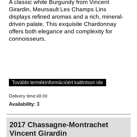
A classic white Burgundy from Vincent
Girardin, Meursault Les Champs Lins
displays refined aromas and a rich, mineral-
driven palate. This exquisite Chardonnay
offers both elegance and complexity for
connoisseurs.
További termékinformációért kattintson ide
Delivery time:
48:00
Availability
: 3
2017 Chassagne-Montrachet
Vincent Girardin