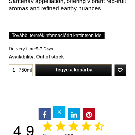
Santenay appellation, offering vibrant red-fruit
aromas and refined earthy nuances.
További termékinformációért kattintson ide
Delivery time:
5-7 Days
Availability
: Out of stock
Tegye a kosárba
750ml