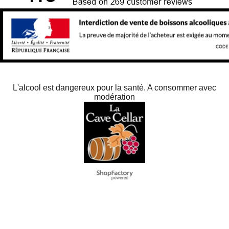
L'alcool est dangereux pour la santé. A consommer avec
modération
To create online store
ShopFactory eCommerce
software was used.