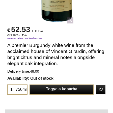
52.53
€
TTC TVA
€
43.78
Tot. TVA
nem tartalmazza Kézbesítés
A premier Burgundy white wine from the
acclaimed house of Vincent Girardin, offering
bright citrus and mineral notes alongside
elegant oak integration.
Delivery time:
48:00
Availability
: Out of stock
Tegye a kosárba
750ml