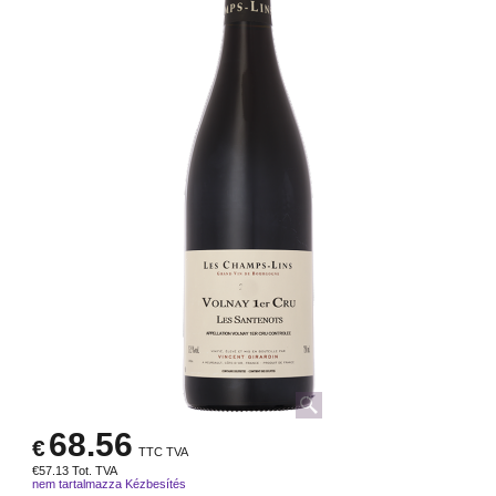
68.56
€
TTC TVA
€
57.13
Tot. TVA
nem tartalmazza Kézbesítés