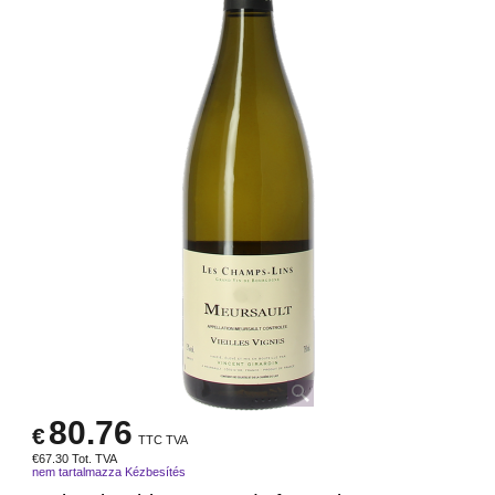
80.76
€
TTC TVA
€
67.30
Tot. TVA
nem tartalmazza Kézbesítés