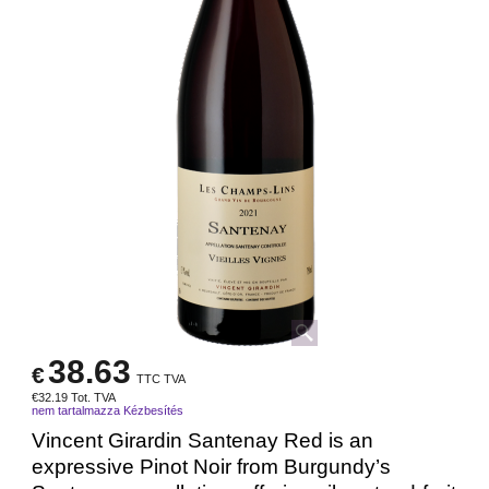
38.63
€
TTC TVA
€
32.19
Tot. TVA
nem tartalmazza Kézbesítés
Vincent Girardin Santenay Red is an
expressive Pinot Noir from Burgundy’s