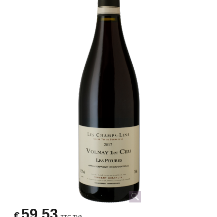
59.53
€