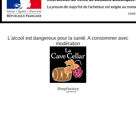
L'alcool est dangereux pour la santé. A consommer avec
modération
To create online store
ShopFactory eCommerce
software was used.