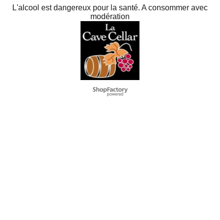
L'alcool est dangereux pour la santé. A consommer avec
modération
To create online store
ShopFactory eCommerce
software was used.