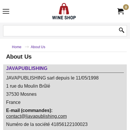
0
Home
About Us
About Us
JAVAPUBLISHING
JAVAPUBLISHING sarl depuis le 11/05/1998
1 rue du Moulin Brûlé
37530 Mosnes
France
E-mail (commandes):
contact@ljavapublishing.com
Numéro de la société 41856122100023