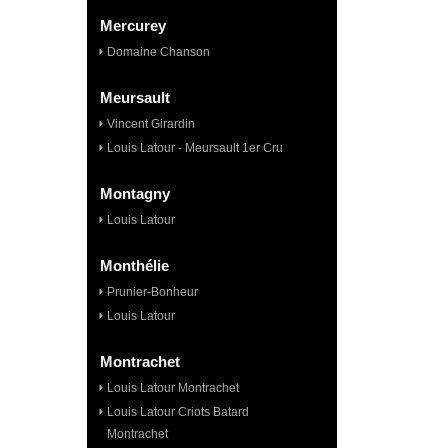
Mercurey
Domaine Chanson
Meursault
Vincent Girardin
Louis Latour - Meursault 1er Cru
Montagny
Louis Latour
Monthélie
Prunier-Bonheur
Louis Latour
Montrachet
Louis Latour Montrachet
Louis Latour Criots Batard
Montrachet