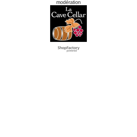
modération
To create online store
ShopFactory eCommerce
software was used.