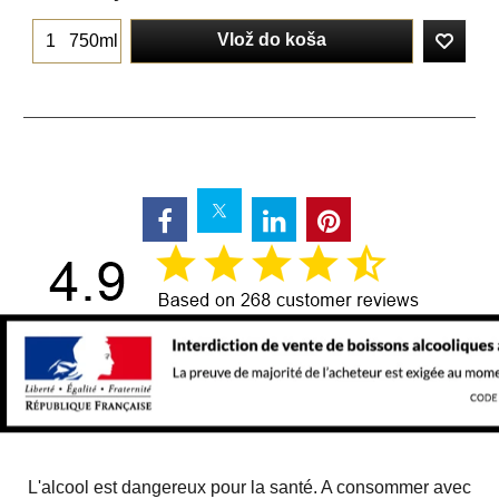
Vlož do koša
750ml
L'alcool est dangereux pour la santé. A consommer avec