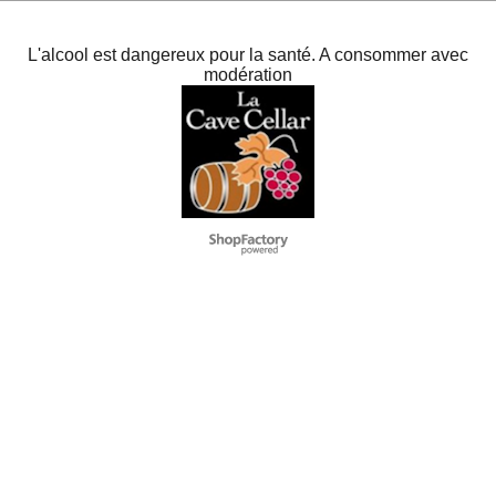
L'alcool est dangereux pour la santé. A consommer avec
modération
To create online store
ShopFactory eCommerce
software was used.