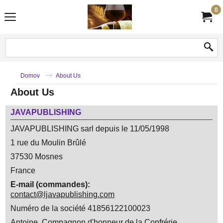
0
Domov
About Us
About Us
JAVAPUBLISHING
JAVAPUBLISHING sarl depuis le 11/05/1998
1 rue du Moulin Brûlé
37530 Mosnes
France
E-mail (commandes):
contact@ljavapublishing.com
Numéro de la société 41856122100023
Antoine. Compagnon d'honneur de la Confrérie