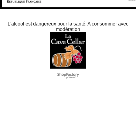
L'alcool est dangereux pour la santé. A consommer avec
modération
To create online store
ShopFactory eCommerce
software was used.