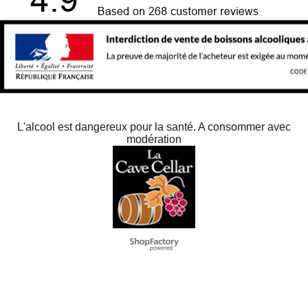
L'alcool est dangereux pour la santé. A consommer avec
modération
To create online store
ShopFactory eCommerce