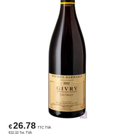
26.78
€
TTC TVA
€
22.32
Tot. TVA