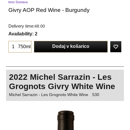
brez Dostava
Givry AOP Red Wine - Burgundy
Delivery time:
48.00
Availability
: 2
Dodaj v košarico
750ml
2022 Michel Sarrazin - Les
Grognots Givry White Wine
Michel Sarrazin - Les Grognots White Wine
530