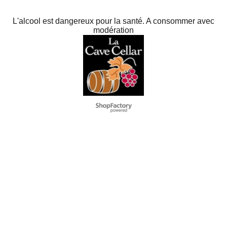
L'alcool est dangereux pour la santé. A consommer avec
modération
To create online store
ShopFactory eCommerce
software was used.