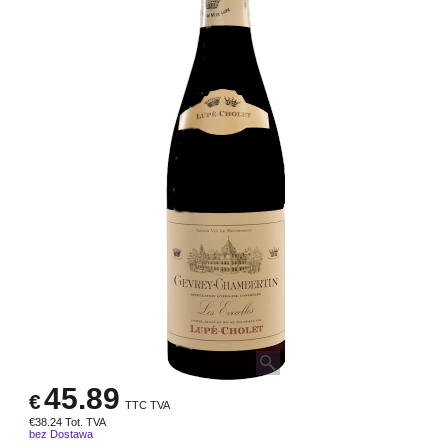
45.89
€
TTC TVA
€
38.24
Tot. TVA
bez Dostawa