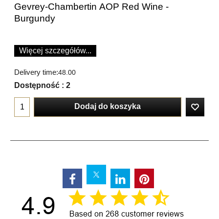
Gevrey-Chambertin AOP Red Wine -
Burgundy
Więcej szczegółów...
Delivery time:
48.00
Dostępność
: 2
Dodaj do koszyka