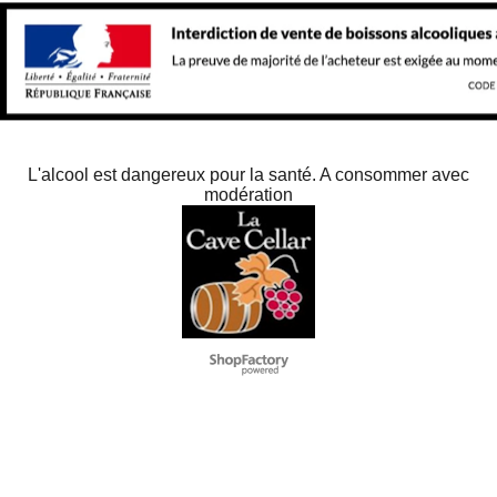
L'alcool est dangereux pour la santé. A consommer avec
modération
To create online store
ShopFactory eCommerce
software was used.