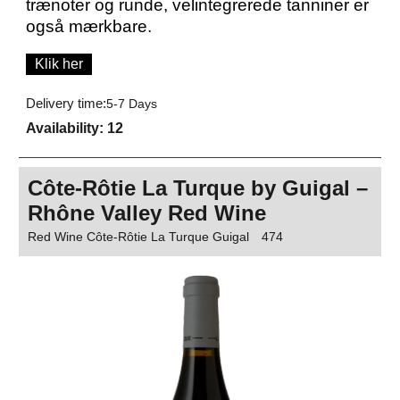
trænoter og runde, velintegrerede tanniner er
også mærkbare.
Klik her
Delivery time:
5-7 Days
Availability
: 12
Côte-Rôtie La Turque by Guigal –
Rhône Valley Red Wine
Red Wine Côte-Rôtie La Turque Guigal
474