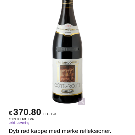
370.80
€
TTC TVA
€
309.00
Tot. TVA
exkl. Levering
Dyb rød kappe med mørke refleksioner.