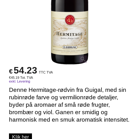
54.23
€
TTC TVA
€
45.19
Tot. TVA
exkl. Levering
Denne Hermitage-rødvin fra Guigal, med sin
rubinrøde farve og vermilionrøde detaljer,
byder på aromaer af små røde frugter,
brombær og viol. Ganen er smidig og
harmonisk med en smuk aromatisk intensitet.
Klik her