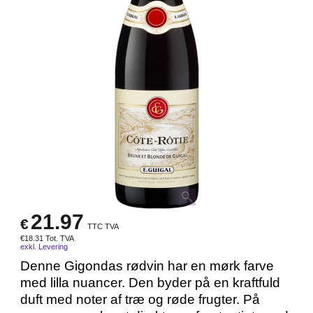
21.97
€
TTC TVA
€
18.31
Tot. TVA
exkl. Levering
Denne Gigondas rødvin har en mørk farve
med lilla nuancer. Den byder på en kraftfuld
duft med noter af træ og røde frugter. På