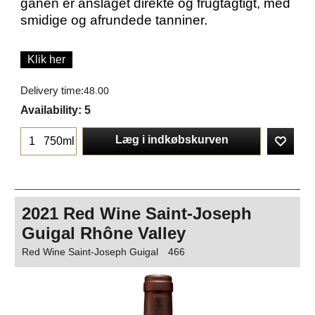
ganen er anslaget direkte og frugtagtigt, med
smidige og afrundede tanniner.
Klik her
Delivery time:
48.00
Availability
: 5
Læg i indkøbskurven
750ml
2021 Red Wine Saint-Joseph
Guigal Rhône Valley
Red Wine Saint-Joseph Guigal
466