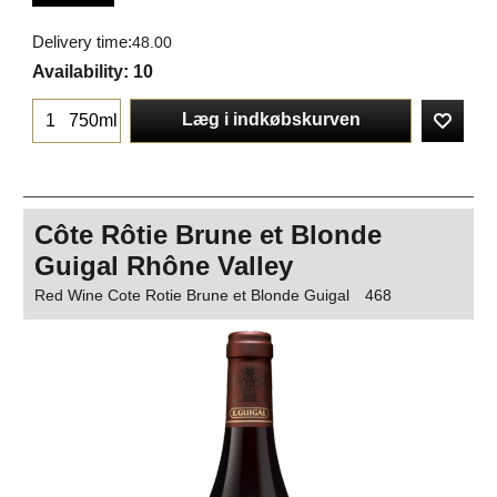
Delivery time:
48.00
Availability
: 10
Læg i indkøbskurven
750ml
Côte Rôtie Brune et Blonde
Guigal Rhône Valley
Red Wine Cote Rotie Brune et Blonde Guigal
468