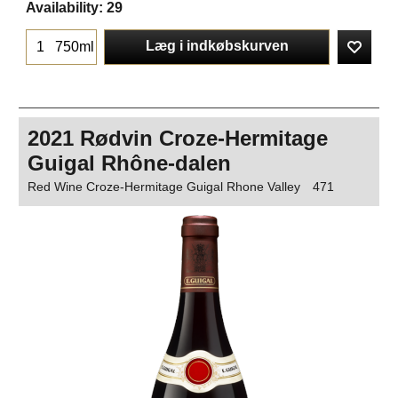
Availability
: 29
Læg i indkøbskurven
750ml
2021 Rødvin Croze-Hermitage
Guigal Rhône-dalen
Red Wine Croze-Hermitage Guigal Rhone Valley
471