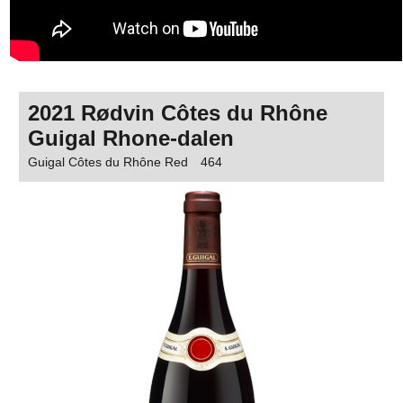
2021 Rødvin Côtes du Rhône
Guigal Rhone-dalen
Guigal Côtes du Rhône Red
464