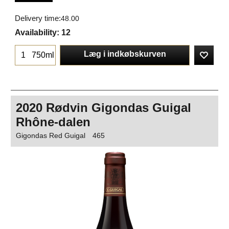
Delivery time:
48.00
Availability
: 12
Læg i indkøbskurven
750ml
2020 Rødvin Gigondas Guigal
Rhône-dalen
Gigondas Red Guigal
465