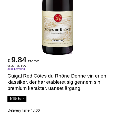
9.84
€
TTC TVA
€
8.20
Tot. TVA
exkl. Levering
Guigal Red Côtes du Rhône Denne vin er en
klassiker, der har etableret sig gennem sin
premium karakter, uanset årgang.
Klik her
Delivery time:
48.00