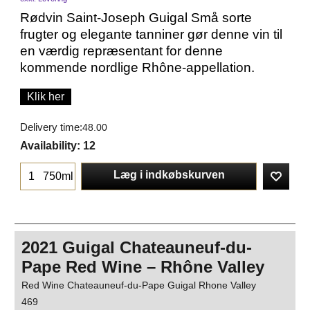
Rødvin Saint-Joseph Guigal Små sorte
frugter og elegante tanniner gør denne vin til
en værdig repræsentant for denne
kommende nordlige Rhône-appellation.
Klik her
Delivery time:
48.00
Availability
: 12
Læg i indkøbskurven
750ml
2021 Guigal Chateauneuf-du-
Pape Red Wine – Rhône Valley
Red Wine Chateauneuf-du-Pape Guigal Rhone Valley
469