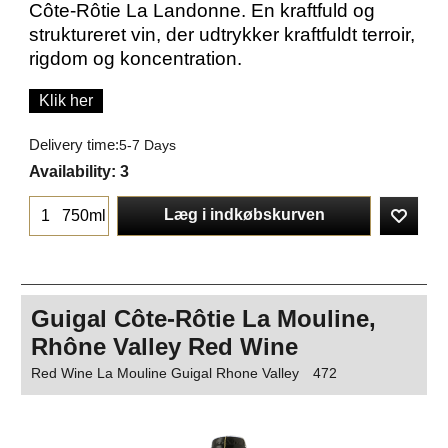
Côte-Rôtie La Landonne. En kraftfuld og
struktureret vin, der udtrykker kraftfuldt terroir,
rigdom og koncentration.
Klik her
Delivery time:
5-7 Days
Availability
: 3
Læg i indkøbskurven
750ml
Guigal Côte-Rôtie La Mouline,
Rhône Valley Red Wine
Red Wine La Mouline Guigal Rhone Valley
472