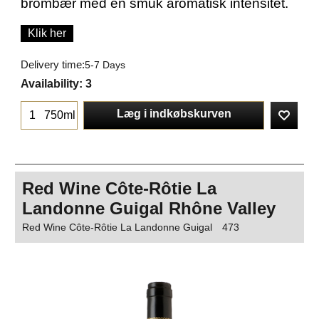
brombær med en smuk aromatisk intensitet.
Klik her
Delivery time:
5-7 Days
Availability
: 3
Læg i indkøbskurven
750ml
Red Wine Côte-Rôtie La
Landonne Guigal Rhône Valley
Red Wine Côte-Rôtie La Landonne Guigal
473