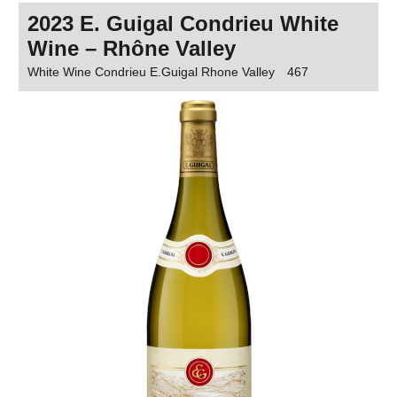
2023 E. Guigal Condrieu White
Wine – Rhône Valley
White Wine Condrieu E.Guigal Rhone Valley
467