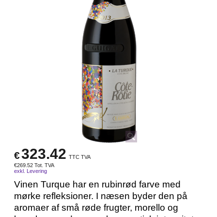
323.42
€
TTC TVA
€
269.52
Tot. TVA
exkl. Levering
Vinen Turque har en rubinrød farve med
mørke refleksioner. I næsen byder den på
aromaer af små røde frugter, morello og