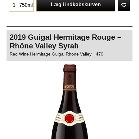
Læg i indkøbskurven
750ml
2019 Guigal Hermitage Rouge –
Rhône Valley Syrah
Red Wine Hermitage Guigal Rhone Valley
470