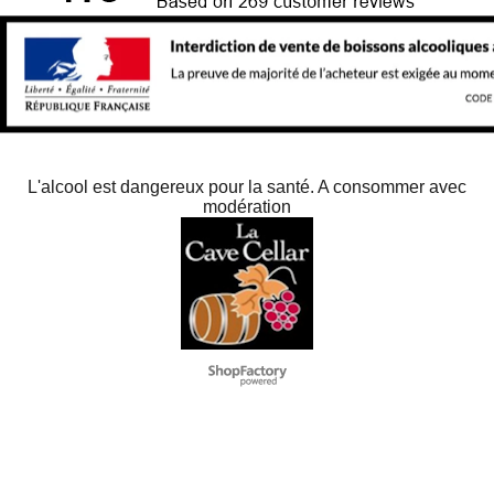
L'alcool est dangereux pour la santé. A consommer avec
modération
To create online store
ShopFactory eCommerce
software was used.